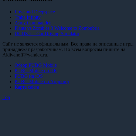
Love and Deepspace
Traha Infinity
Army Commander
Plants vs Zombies 3 Welcome to Zombubria
UCDS 2 – Car Driving Simulator
Сайт не является официальным. Все права на описанные игры
принадлежат разработчикам. По всем вопросам пишите на
Aidivanoff@yandex.ru.
Обзор PUBG Mobile
PUBG Mobile на ПК
PUBG на iOS
PUBG Mobile на Андроид
Карта сайта
Top