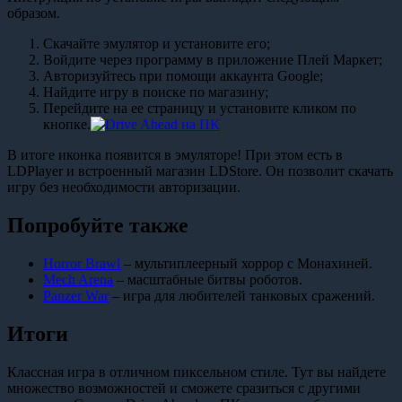
образом.
Скачайте эмулятор и установите его;
Войдите через программу в приложение Плей Маркет;
Авторизуйтесь при помощи аккаунта Google;
Найдите игру в поиске по магазину;
Перейдите на ее страницу и установите кликом по
кнопке.
В итоге иконка появится в эмуляторе! При этом есть в
LDPlayer и встроенный магазин LDStore. Он позволит скачать
игру без необходимости авторизации.
Попробуйте также
Horror Brawl
– мультиплеерный хоррор с Монахиней.
Mech Arena
– масштабные битвы роботов.
Panzer War
– игра для любителей танковых сражений.
Итоги
Классная игра в отличном пиксельном стиле. Тут вы найдете
множество возможностей и сможете сразиться с другими