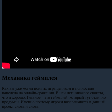
Механика геймплея
Как вы уже могли понять, игра целиком и полностью
нацелена на онлайн-сражения. В ней нет никакого сюжета,
что и хорошо. Главное – это геймплей, который тут отлично
продуман. Именно поэтому игроки возвращаются в данный
проект снова и снова.