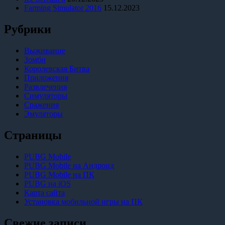
Farming Simulator 2016
15.12.2023
Рубрики
Выживание
Зомби
Королевская Битва
Приложения
Развлечения
Симуляторы
Сражения
Эмуляторы
Страницы
PUBG Mobile
PUBG Mobile на Андроид
PUBG Mobile на ПК
PUBG на iOS
Карта сайта
Установка мобильной игры на ПК
Свежие записи