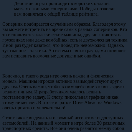
Действие игры происходит в коротких онлайн-
матчах с живыми соперниками. Победы позволят
вам подняться с общей таблице рейтинга.
Соперник подбирается случайным образом. Благодаря этому
вы можете встретить на арене самых разных соперников. Кто-
то используется классические машины, другие катаются на
грузовиках или даже комбайнах; есть и двухколесная техника.
Иной раз будет казаться, что победить невозможно! Однако,
тут главное – тактика. А система с пятью раундами позволит
вам исправить возможные допущенные ошибки.
Конечно, в такого рода игре очень важна и физическая
модель. Машины игроков активно взаимодействуют друг с
другом. Очень важно, чтобы взаимодействие это выглядело
реалистичным. И разработчиком удалось решить
поставленную задачу. К слову, пиксельная графика никак
этому не мешает. В итоге играть в Drive Ahead на Windows
очень приятно и увлекательно!
Стоит также выделить и огромный ассортимент доступных
автомобилей. На данный момент в игре более 30 различных
транспортных средств. Все они очень разнятся между собой.