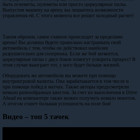
быть огнеметы, пулеметы или просто циркулярные пилы.
Выпустив машину на арену, вы лишаетесь возможности
управления ей. С этого момента все решит холодный расчет!
Таким образом, самое главное происходит за пределами
арены! Вы должны будете правильно настраивать свой
автомобиль с тем, чтобы он действовал наиболее
разрушительно для соперника. Если же бой затянется,
циркулярные пилы с двух боков помогут ускорить процесс! В
этом случае выиграет тот, у кого будет больше жизней.
Оборудовать же автомобили вы можете при помощи
внутриигровой валюты. Она зарабатывается в том числе и
при помощи побед в матчах. Также авторы предусмотрели
немало разнообразных квестов. За счет их выполнения в Drive
Ahead на компьютере также можно получить немало монеток.
А итогом станет большая успешность на поле боя!
Видео – топ 5 тачек