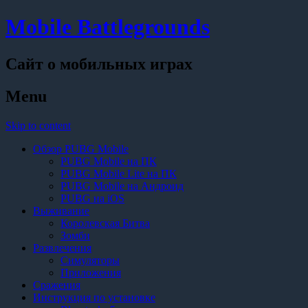
Mobile Battlegrounds
Сайт о мобильных играх
Menu
Skip to content
Обзор PUBG Mobile
PUBG Mobile на ПК
PUBG Mobile Lite на ПК
PUBG Mobile на Андроид
PUBG на iOS
Выживание
Королевская Битва
Зомби
Развлечения
Симуляторы
Приложения
Сражения
Инструкция по установке