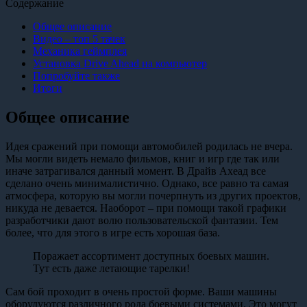
Содержание
Общее описание
Видео – топ 5 тачек
Механика геймплея
Установка Drive Ahead на компьютер
Попробуйте также
Итоги
Общее описание
Идея сражений при помощи автомобилей родилась не вчера.
Мы могли видеть немало фильмов, книг и игр где так или
иначе затрагивался данный момент. В Драйв Ахеад все
сделано очень минималистично. Однако, все равно та самая
атмосфера, которую вы могли почерпнуть из других проектов,
никуда не девается. Наоборот – при помощи такой графики
разработчики дают волю пользовательской фантазии. Тем
более, что для этого в игре есть хорошая база.
Поражает ассортимент доступных боевых машин.
Тут есть даже летающие тарелки!
Сам бой проходит в очень простой форме. Ваши машины
оборудуются различного рода боевыми системами. Это могут