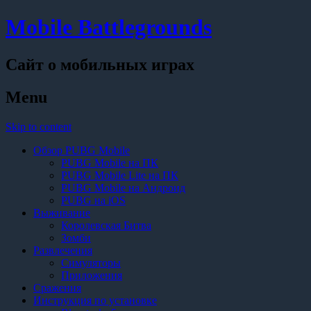
Mobile Battlegrounds
Сайт о мобильных играх
Menu
Skip to content
Обзор PUBG Mobile
PUBG Mobile на ПК
PUBG Mobile Lite на ПК
PUBG Mobile на Андроид
PUBG на iOS
Выживание
Королевская Битва
Зомби
Развлечения
Симуляторы
Приложения
Сражения
Инструкция по установке