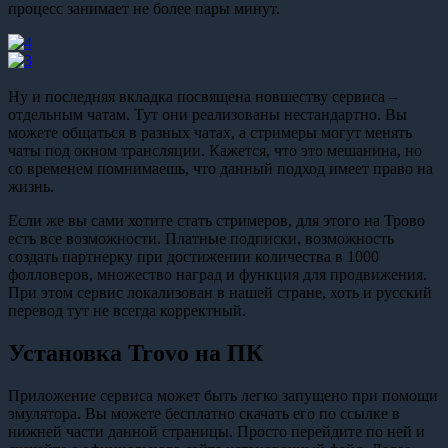
процесс занимает не более пары минут.
Ну и последняя вкладка посвящена новшеству сервиса –
отдельным чатам. Тут они реализованы нестандартно. Вы
можете общаться в разных чатах, а стримеры могут менять
чаты под окном трансляции. Кажется, что это мешанина, но
со временем помнимаешь, что данный подход имеет право на
жизнь.
Если же вы сами хотите стать стримеров, для этого на Трово
есть все возможности. Платные подписки, возможность
создать партнерку при достижении количества в 1000
фолловеров, множество наград и функция для продвижения.
При этом сервис локализован в нашей стране, хоть и русский
перевод тут не всегда корректный.
Установка Trovo на ПК
Приложение сервиса может быть легко запущено при помощи
эмулятора. Вы можете бесплатно скачать его по ссылке в
нижней части данной страницы. Просто перейдите по ней и