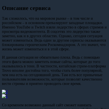
Описание сервиса
Так сложилось, что на мировом рынке – в том числе и
российском – в основном превалируют западные площадки.
Именно YouTube и Twitch взяли лидерство в сферах стримов и
просмотра видеоконтента. В соцсетях это лидерство также
заметно, как и в других областях. Однако, сегодня ситуация
может измениться. Ведь один за другим сервисы оказываются
блокированы героическим Роскомнадзором. А это значит, что
жизнь может измениться и в этой сфере.
И данная ситуация не обязательно плоха. Ведь с помощью
этого факта можно заметить новые сайты, которые до того
оказывались в тени. В частности, китайская стрим-платформа
Trovo вполне достойна того, чтобы стать более популярной,
чем она есть на сегодняшний день. Там есть все привычные
пользователям возможности, которые позволят качественно
вести стримы и приятно проводить свое время.
Со временем возможно данный сайт сможет навязать