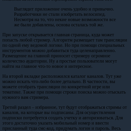
Выглядит приложение очень удобно и привычно.
Разработчики не стали изобретать велосипед.
Несмотря на то, что некие новые возможности все
же были добавлены, основа осталась той же.
При запуске открывается главная страница, куда может
попасть любой стример. Алгоритм размещает там трансляции
по одной ему ведомой логике. Но при помощи специальных
инструментов можно добавиться туда целенаправленно.
Размещение на главной приносит стримеру огромное
количество аудитории. Ну а простые пользователи могут
найти на главное что-то новое и интересное.
На второй вкладке расположился каталог каналов. Тут уже
можно искать что-либо более детально. В частности, вы
можете отобрать трансляции по конкретной игре или
тематике. Также при помощи строки поиска можно отыскать
нужного вам стримера.
Третий раздел – избранное, тут будут отображаться стримы от
каналов, на которые вы подписаны. Для осуществления
подписки потребуется создать учетку и авторизоваться. Для
этого достаточно указать мобильный номер и ввести
присланный туда смс-код, придумать логин и пароль. Весь