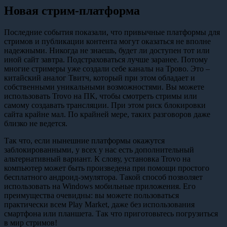
Новая стрим-платформа
Последние события показали, что привычные платформы для
стримов и публикации контента могут оказаться не вполне
надежными. Никогда не знаешь, будет ли доступен тот или
иной сайт завтра. Подстраховаться лучше заранее. Потому
многие стримеры уже создали себе каналы на Трово. Это –
китайский аналог Твитч, который при этом обладает и
собственными уникальными возможностями. Вы можете
использовать Trovo на ПК, чтобы смотреть стримы или
самому создавать трансляции. При этом риск блокировки
сайта крайне мал. По крайней мере, таких разговоров даже
близко не ведется.
Так что, если нынешние платформы окажутся
заблокированными, у всех у нас есть дополнительный
альтернативный вариант. К слову, установка Trovo на
компьютер может быть произведена при помощи простого
бесплатного андроид-эмулятора. Такой способ позволяет
использовать на Windows мобильные приложения. Его
преимущества очевидны: вы можете пользоваться
практически всем Play Market, даже без использования
смартфона или планшета. Так что приготовьтесь погрузиться
в мир стримов!