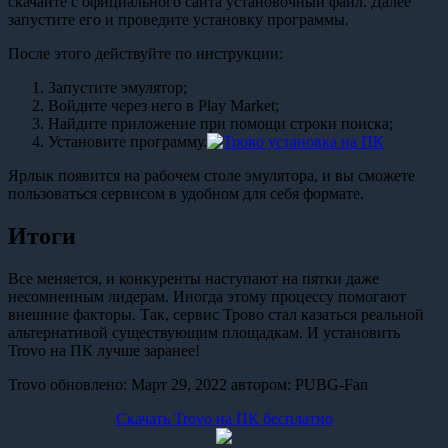
скачайте с официального сайта установочный файл. Далее
запустите его и проведите установку программы.
После этого действуйте по инструкции:
Запустите эмулятор;
Войдите через него в Play Market;
Найдите приложение при помощи строки поиска;
Установите программу.
Ярлык появится на рабочем столе эмулятора, и вы сможете
пользоваться сервисом в удобном для себя формате.
Итоги
Все меняется, и конкуренты наступают на пятки даже
несомненным лидерам. Иногда этому процессу помогают
внешние факторы. Так, сервис Трово стал казаться реальной
альтернативой существующим площадкам. И установить
Trovo на ПК лучше заранее!
Trovo
обновлено:
Март 29, 2022
автором:
PUBG-Fan
Скачать Trovo на ПК бесплатно