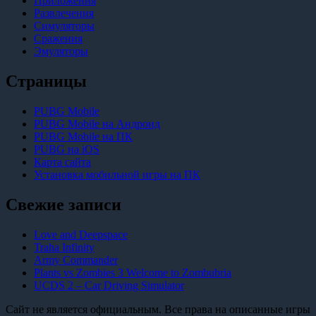
Приложения
Развлечения
Симуляторы
Сражения
Эмуляторы
Страницы
PUBG Mobile
PUBG Mobile на Андроид
PUBG Mobile на ПК
PUBG на iOS
Карта сайта
Установка мобильной игры на ПК
Свежие записи
Love and Deepspace
Traha Infinity
Army Commander
Plants vs Zombies 3 Welcome to Zombubria
UCDS 2 – Car Driving Simulator
Сайт не является официальным. Все права на описанные игры