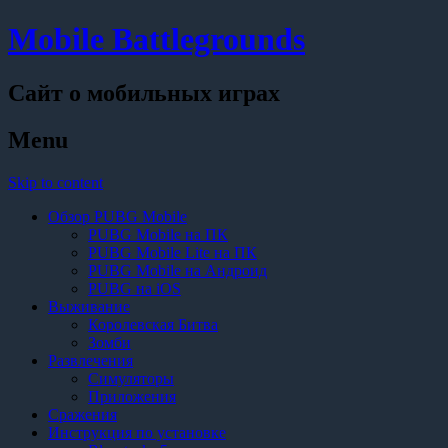
Mobile Battlegrounds
Сайт о мобильных играх
Menu
Skip to content
Обзор PUBG Mobile
PUBG Mobile на ПК
PUBG Mobile Lite на ПК
PUBG Mobile на Андроид
PUBG на iOS
Выживание
Королевская Битва
Зомби
Развлечения
Симуляторы
Приложения
Сражения
Инструкция по установке