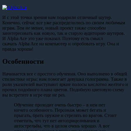
И с этой точки зрения нам подарили отличный шутер.
Конечно, сейчас все уже распределились по своим любимым
играм. Тем не менее, новый проект также способен
заинтересовать как новую, так и старую аудиторию шутеров.
И Alpha Ace это уже показал. Поэтому есть смысл
скачать Alpha Ace на компьютер и опробовать игру. Она и
правда хороша!
Особенности
Начинается все с простого обучения. Оно выполнено в общей
стилистике игры: нам помогает девушка голограмма. Также в
роли указателей выступают яркие полосы кислотно желтого и
прочих подобного плана цветов. Подобную цветовую схему
вы встретите в игре еще не раз.
Обучение проходит очень быстро – в нем нет
ничего особенного. Персонаж может бегать и
прыгать, брать оружие и стрелять во врагов. Стоит
отметить, что тут нет автоприцеливания и
автострельбы, что в целом очень хорошо. А вот