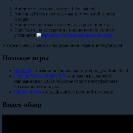
Войдите через программу в Play market;
Авторизуйтесь с использованием учетной записи
Google;
Найдите игру в магазине через строку поиска;
Перейдите на ее страницу и кликните по кнопке
установки.
В итоге ярлык появится на домашней странице эмулятора!
Похожие игры
Polyfield
– низкополигональный шутер в духе Battlefield.
Combat Master Mobile FPS
– новая игра, многим
напомнившая COD: Warzone своим интерфейсом и
возможностями игры.
Ghosts of War
– онлайн-шутер военной тематики.
Видео-обзор