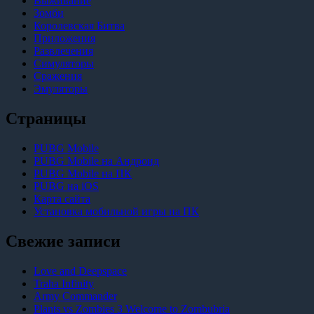
Выживание
Зомби
Королевская Битва
Приложения
Развлечения
Симуляторы
Сражения
Эмуляторы
Страницы
PUBG Mobile
PUBG Mobile на Андроид
PUBG Mobile на ПК
PUBG на iOS
Карта сайта
Установка мобильной игры на ПК
Свежие записи
Love and Deepspace
Traha Infinity
Army Commander
Plants vs Zombies 3 Welcome to Zombubria