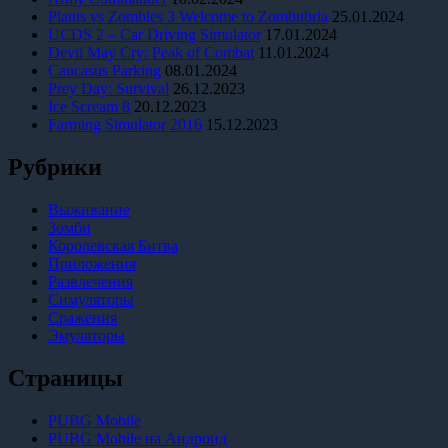
Plants vs Zombies 3 Welcome to Zombubria
25.01.2024
UCDS 2 – Car Driving Simulator
17.01.2024
Devil May Cry: Peak of Combat
11.01.2024
Caucasus Parking
08.01.2024
Prey Day: Survival
26.12.2023
Ice Scream 8
20.12.2023
Farming Simulator 2016
15.12.2023
Рубрики
Выживание
Зомби
Королевская Битва
Приложения
Развлечения
Симуляторы
Сражения
Эмуляторы
Страницы
PUBG Mobile
PUBG Mobile на Андроид