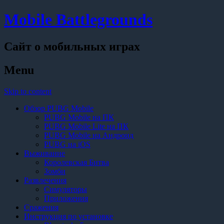
Mobile Battlegrounds
Сайт о мобильных играх
Menu
Skip to content
Обзор PUBG Mobile
PUBG Mobile на ПК
PUBG Mobile Lite на ПК
PUBG Mobile на Андроид
PUBG на iOS
Выживание
Королевская Битва
Зомби
Развлечения
Симуляторы
Приложения
Сражения
Инструкция по установке