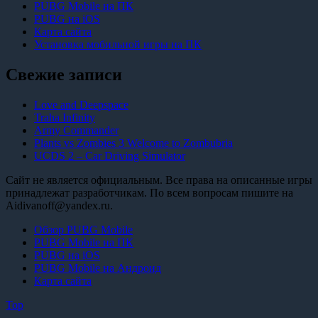
PUBG Mobile на ПК
PUBG на iOS
Карта сайта
Установка мобильной игры на ПК
Свежие записи
Love and Deepspace
Traha Infinity
Army Commander
Plants vs Zombies 3 Welcome to Zombubria
UCDS 2 – Car Driving Simulator
Сайт не является официальным. Все права на описанные игры
принадлежат разработчикам. По всем вопросам пишите на
Aidivanoff@yandex.ru.
Обзор PUBG Mobile
PUBG Mobile на ПК
PUBG на iOS
PUBG Mobile на Андроид
Карта сайта
Top