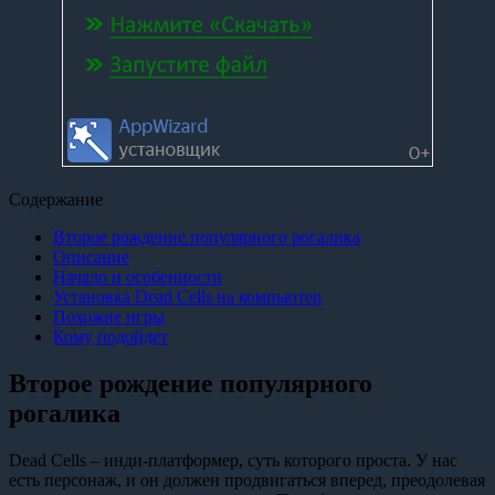
Содержание
Второе рождение популярного рогалика
Описание
Начало и особенности
Установка Dead Cells на компьютер
Похожие игры
Кому подойдет
Второе рождение популярного
рогалика
Dead Cells – инди-платформер, суть которого проста. У нас
есть персонаж, и он должен продвигаться вперед, преодолевая