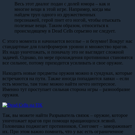
Весь этот диалог подан с долей юмора – как и
многие вещи в этой игре. Например, когда мы
найдем труп одного из дружественных
персонажей, герой пнет его ногой, чтобы отыскать
полезные вещи. Таким образом, относиться к
происходящему в Dead Cells серьезно не следует.
С этого момента и начинается веселье – и безумие! Вокруг нас
стандартные для платформеров уровни и множество врагов.
Их надо уничтожать, и поначалу это не выглядит сложной
задачей. Однако, по мере прохождения противники становятся
все сильнее, потому приходится усиливать и свое оружие.
Находить новые предметы оружия можно в сундуках, которые
встречаются на пути. Также иногда попадаются лавки – если
есть монеты, там тоже можно найти нечто интересное.
Именно тут проступает сильная сторона игры – разнообразие
оружия.
Так, вы можете найти Разрыватель связок – оружие, которое
уничтожает врагов при помощи вращающихся лезвий.
Головешка поджигает противников, Снегомет – замораживает
их. При этом важно помнить, что у вас есть ограниченное