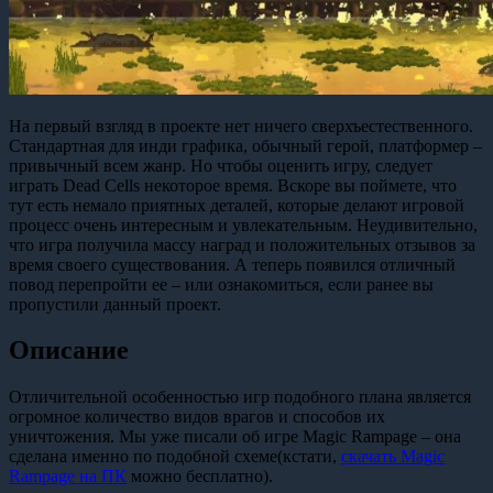
На первый взгляд в проекте нет ничего сверхъестественного.
Стандартная для инди графика, обычный герой, платформер –
привычный всем жанр. Но чтобы оценить игру, следует
играть Dead Cells некоторое время. Вскоре вы поймете, что
тут есть немало приятных деталей, которые делают игровой
процесс очень интересным и увлекательным. Неудивительно,
что игра получила массу наград и положительных отзывов за
время своего существования. А теперь появился отличный
повод перепройти ее – или ознакомиться, если ранее вы
пропустили данный проект.
Описание
Отличительной особенностью игр подобного плана является
огромное количество видов врагов и способов их
уничтожения. Мы уже писали об игре Magic Rampage – она
сделана именно по подобной схеме(кстати,
скачать Magic
Rampage на ПК
можно бесплатно).