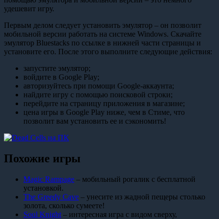
удешевит игру.
Первым делом следует установить эмулятор – он позволит
мобильной версии работать на системе Windows. Скачайте
эмулятор Bluestacks по ссылке в нижней части страницы и
установите его. После этого выполните следующие действия:
запустите эмулятор;
войдите в Google Play;
авторизуйтесь при помощи Google-аккаунта;
найдите игру с помощью поисковой строки;
перейдите на страницу приложения в магазине;
цена игры в Google Play ниже, чем в Стиме, что
позволит вам установить ее и сэкономить!
Похожие игры
Magic Rampage
– мобильный рогалик с бесплатной
установкой.
The Greedy Cave
– унесите из жадной пещеры столько
золота, сколько сумеете!
Soul Knight
– интересная игра с видом сверху,