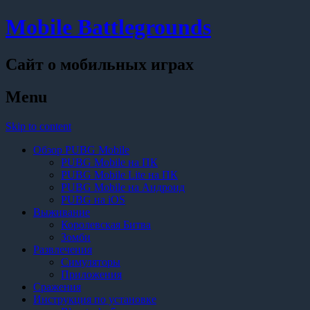
Mobile Battlegrounds
Сайт о мобильных играх
Menu
Skip to content
Обзор PUBG Mobile
PUBG Mobile на ПК
PUBG Mobile Lite на ПК
PUBG Mobile на Андроид
PUBG на iOS
Выживание
Королевская Битва
Зомби
Развлечения
Симуляторы
Приложения
Сражения
Инструкция по установке