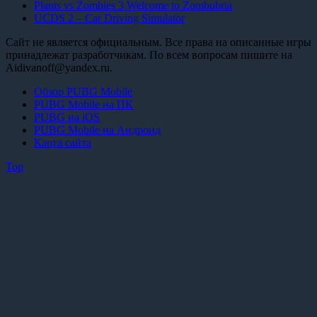
Plants vs Zombies 3 Welcome to Zombubria
UCDS 2 – Car Driving Simulator
Сайт не является официальным. Все права на описанные игры
принадлежат разработчикам. По всем вопросам пишите на
Aidivanoff@yandex.ru.
Обзор PUBG Mobile
PUBG Mobile на ПК
PUBG на iOS
PUBG Mobile на Андроид
Карта сайта
Top