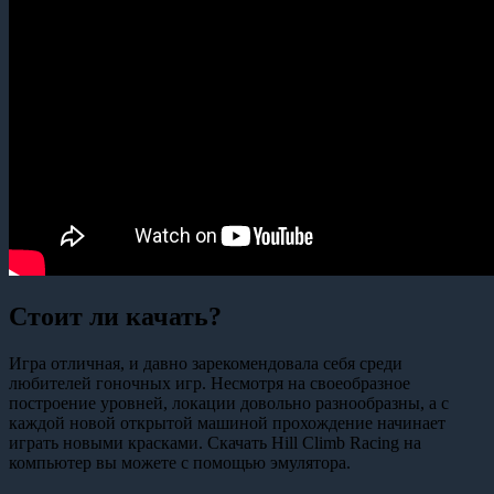
Стоит ли качать?
Игра отличная, и давно зарекомендовала себя среди
любителей гоночных игр. Несмотря на своеобразное
построение уровней, локации довольно разнообразны, а с
каждой новой открытой машиной прохождение начинает
играть новыми красками. Скачать Hill Climb Racing на
компьютер вы можете с помощью эмулятора.