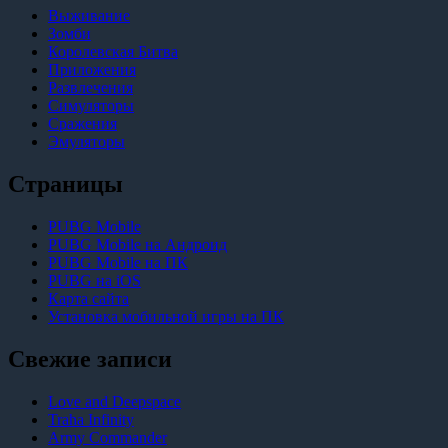
Выживание
Зомби
Королевская Битва
Приложения
Развлечения
Симуляторы
Сражения
Эмуляторы
Страницы
PUBG Mobile
PUBG Mobile на Андроид
PUBG Mobile на ПК
PUBG на iOS
Карта сайта
Установка мобильной игры на ПК
Свежие записи
Love and Deepspace
Traha Infinity
Army Commander