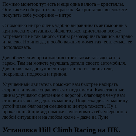
Помимо монеток тут есть и еще одна валюта – кристаллы.
Они также собираются на трассах. За кристаллы вы можете
покупать себе ускорение – нитро.
С помощью нитро очень удобно выравнивать автомобиль в
критических ситуациях. Жаль только, кристаллов все же
встречается не так много, чтобы разбазаривать закись направо
и налево. Но иногда, в особо важных моментах, есть смысл ее
использовать.
Для облегчения прохождения стоит также заглядывать в
гараж. Там вы можете улучшать детали своего автомобиля.
Для прокачки доступно четыре запчасти – двигатель,
покрышки, подвеска и привод.
Улучшенный двигатель поможет вам быстрее набирать
скорость и лучше справляться с подъемами. Качественные
шины улучшают сцепление с дорогой, благодаря чему вам
становится легче держать машину. Подвеска делает машину
устойчивее благодаря смещению центра тяжести. Ну а
прокачанный привод поможет чувствовать себя уверенно в
любой ситуации и на любом холме – даже на Луне.
Установка Hill Climb Racing на ПК.