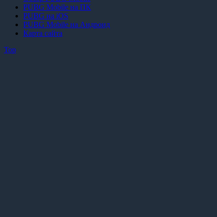
PUBG Mobile на ПК
PUBG на iOS
PUBG Mobile на Андроид
Карта сайта
Top