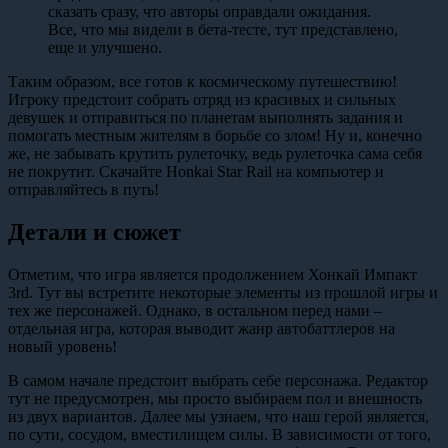
сказать сразу, что авторы оправдали ожидания.
Все, что мы видели в бета-тесте, тут представлено,
еще и улучшено.
Таким образом, все готов к космическому путешествию!
Игроку предстоит собрать отряд из красивых и сильных
девушек и отправиться по планетам выполнять задания и
помогать местным жителям в борьбе со злом! Ну и, конечно
же, не забывать крутить рулеточку, ведь рулеточка сама себя
не покрутит. Скачайте Honkai Star Rail на компьютер и
отправляйтесь в путь!
Детали и сюжет
Отметим, что игра является продолжением Хонкай Импакт
3rd. Тут вы встретите некоторые элементы из прошлой игры и
тех же персонажей. Однако, в остальном перед нами –
отдельная игра, которая выводит жанр автобаттлеров на
новый уровень!
В самом начале предстоит выбрать себе персонажа. Редактор
тут не предусмотрен, мы просто выбираем пол и внешность
из двух вариантов. Далее мы узнаем, что наш герой является,
по сути, сосудом, вместилищем силы. В зависимости от того,