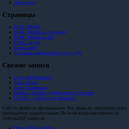
Эмуляторы
Страницы
PUBG Mobile
PUBG Mobile на Андроид
PUBG Mobile на ПК
PUBG на iOS
Карта сайта
Установка мобильной игры на ПК
Свежие записи
Love and Deepspace
Traha Infinity
Army Commander
Plants vs Zombies 3 Welcome to Zombubria
UCDS 2 – Car Driving Simulator
Сайт не является официальным. Все права на описанные игры
принадлежат разработчикам. По всем вопросам пишите на
Aidivanoff@yandex.ru.
Обзор PUBG Mobile