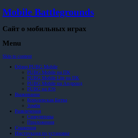
Mobile Battlegrounds
Сайт о мобильных играх
Menu
Skip to content
Обзор PUBG Mobile
PUBG Mobile на ПК
PUBG Mobile Lite на ПК
PUBG Mobile на Андроид
PUBG на iOS
Выживание
Королевская Битва
Зомби
Развлечения
Симуляторы
Приложения
Сражения
Инструкция по установке