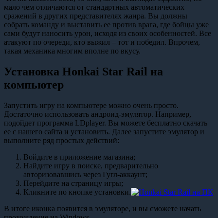
мало чем отличаются от стандартных автоматических
сражений в других представителях жанра. Вы должны
собрать команду и выставить ее против врага, где бойцы уже
сами будут наносить урон, исходя из своих особенностей. Все
атакуют по очереди, кто выжил – тот и победил. Впрочем,
такая механика многим вполне по вкусу.
Установка Honkai Star Rail на
компьютер
Запустить игру на компьютере можно очень просто.
Достаточно использовать андроид-эмулятор. Например,
подойдет программа LDplayer. Вы можете бесплатно скачать
ее с нашего сайта и установить. Далее запустите эмулятор и
выполните ряд простых действий:
Войдите в приложение магазина;
Найдите игру в поиске, предварительно
авторизовавшись через Гугл-аккаунт;
Перейдите на страницу игры;
Кликните по кнопке установки.
В итоге иконка появится в эмуляторе, и вы сможете начать
прохождение на Windows.