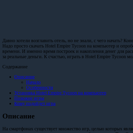
Давно хотели возглавить отель, но не знали, с чего начать? Кон
Надо просто скачать Hotel Empire Tycoon на компьютер и опроб
времени. И именно время построек и накопления денег для рас
за реальные деньги. К счастью, играть в Hotel Empire Tycoon 
Содержание
Описание
Начало
Особенности
Установка Hotel Empire Tycoon на компьютер
Похожие игры
Кому подойдет игра
Описание
На смартфонах существует множество игр, целью которых являе