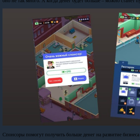
оно не так много. А когда денег будет больше – можно станет п
Спонсоры помогут получить больше денег на развитие бизнеса