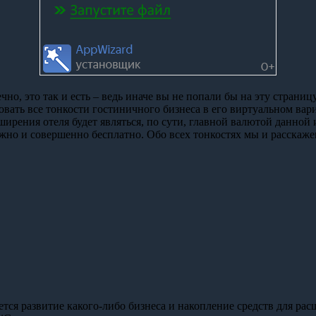
ечно, это так и есть – ведь иначе вы не попали бы на эту страни
овать все тонкости гостиничного бизнеса в его виртуальном вари
ширения отеля будет являться, по сути, главной валютой данной
можно и совершенно бесплатно. Обо всех тонкостях мы и расскаже
тся развитие какого-либо бизнеса и накопление средств для рас