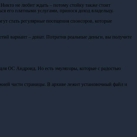
. Никто не любит ждать – потому стойку также стоит
ься его платными услугами, принося доход владельцу.
огут стать регулярные посещения спонсоров, которые
ретий вариант – донат. Потратив реальные деньги, вы получите
а для ОС Андроид. Но есть эмуляторы, которые с радостью
нижней части страницы. В архиве лежит установочный файл и