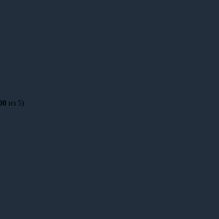
00
из 5)