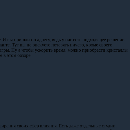
цу. И вы пришли по адресу, ведь у нас есть подходящее решение.
анте. Тут вы не рискуете потерять ничего, кроме своего
 игры. Ну а чтобы ускорить время, можно приобрести кристаллы
м в этом обзоре.
ширения своих сфер влияния. Есть даже отдельные студии,