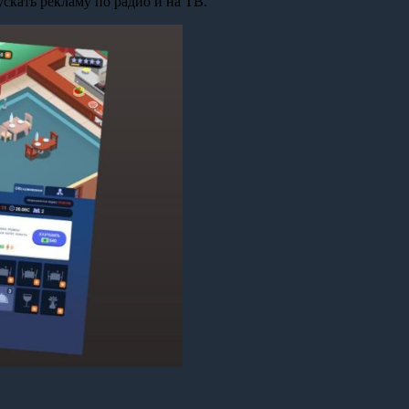
ускать рекламу по радио и на ТВ.