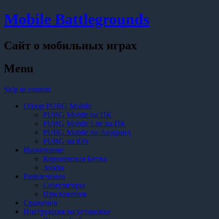
Mobile Battlegrounds
Сайт о мобильных играх
Menu
Skip to content
Обзор PUBG Mobile
PUBG Mobile на ПК
PUBG Mobile Lite на ПК
PUBG Mobile на Андроид
PUBG на iOS
Выживание
Королевская Битва
Зомби
Развлечения
Симуляторы
Приложения
Сражения
Инструкция по установке