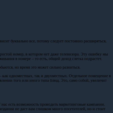
исит буквально все, потому следует постоянно расширяться,
простой номер, в котором нет даже телевизора. Эту ошибку мы
ивания в номере – то есть, общий доход слегка подрастет.
ьются, но время это может сильно разниться.
– как одноместных, так и двухместных. Отдельное помещение в
влении того или иного типа блюд. Это, само собой, увеличит
У нас есть возможность проводить маркетинговые кампании.
издании не даст вам слишком много посетителей, но и стоит