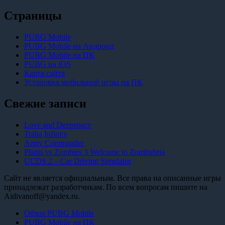
Страницы
PUBG Mobile
PUBG Mobile на Андроид
PUBG Mobile на ПК
PUBG на iOS
Карта сайта
Установка мобильной игры на ПК
Свежие записи
Love and Deepspace
Traha Infinity
Army Commander
Plants vs Zombies 3 Welcome to Zombubria
UCDS 2 – Car Driving Simulator
Сайт не является официальным. Все права на описанные игры
принадлежат разработчикам. По всем вопросам пишите на
Aidivanoff@yandex.ru.
Обзор PUBG Mobile
PUBG Mobile на ПК