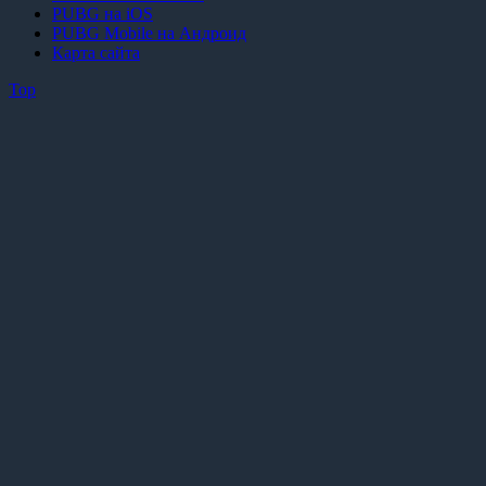
PUBG на iOS
PUBG Mobile на Андроид
Карта сайта
Top