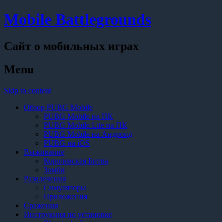
Mobile Battlegrounds
Сайт о мобильных играх
Menu
Skip to content
Обзор PUBG Mobile
PUBG Mobile на ПК
PUBG Mobile Lite на ПК
PUBG Mobile на Андроид
PUBG на iOS
Выживание
Королевская Битва
Зомби
Развлечения
Симуляторы
Приложения
Сражения
Инструкция по установке