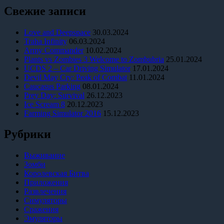
Свежие записи
Love and Deepspace
30.03.2024
Traha Infinity
06.03.2024
Army Commander
10.02.2024
Plants vs Zombies 3 Welcome to Zombubria
25.01.2024
UCDS 2 – Car Driving Simulator
17.01.2024
Devil May Cry: Peak of Combat
11.01.2024
Caucasus Parking
08.01.2024
Prey Day: Survival
26.12.2023
Ice Scream 8
20.12.2023
Farming Simulator 2016
15.12.2023
Рубрики
Выживание
Зомби
Королевская Битва
Приложения
Развлечения
Симуляторы
Сражения
Эмуляторы