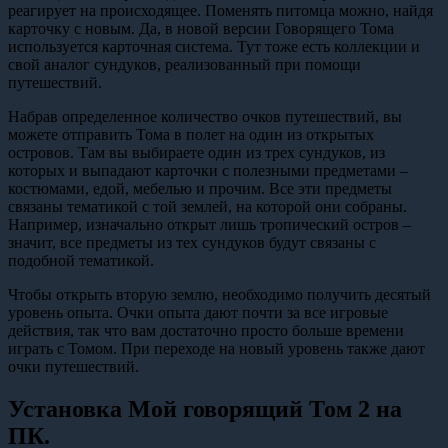
реагирует на происходящее. Поменять питомца можно, найдя
карточку с новым. Да, в новой версии Говорящего Тома
используется карточная система. Тут тоже есть коллекции и
свой аналог сундуков, реализованный при помощи
путешествий.
Набрав определенное количество очков путешествий, вы
можете отправить Тома в полет на один из открытых
островов. Там вы выбираете один из трех сундуков, из
которых и выпадают карточки с полезными предметами –
костюмами, едой, мебелью и прочим. Все эти предметы
связаны тематикой с той землей, на которой они собраны.
Например, изначально открыт лишь тропический остров –
значит, все предметы из тех сундуков будут связаны с
подобной тематикой.
Чтобы открыть вторую землю, необходимо получить десятый
уровень опыта. Очки опыта дают почти за все игровые
действия, так что вам достаточно просто больше времени
играть с Томом. При переходе на новый уровень также дают
очки путешествий.
Установка Мой говорящий Том 2 на
ПК.