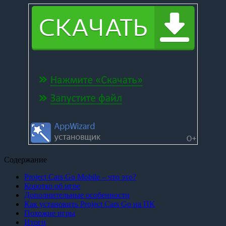
Содержание
Project Cars Go Mobile – что это?
Коротко об игре
Дополнительные особенности
Как установить Project Cars Go на ПК
Похожие игры
Итоги