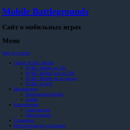
Mobile Battlegrounds
Сайт о мобильных играх
Menu
Skip to content
Обзор PUBG Mobile
PUBG Mobile на ПК
PUBG Mobile Lite на ПК
PUBG Mobile на Андроид
PUBG на iOS
Выживание
Королевская Битва
Зомби
Развлечения
Симуляторы
Приложения
Сражения
Инструкция по установке