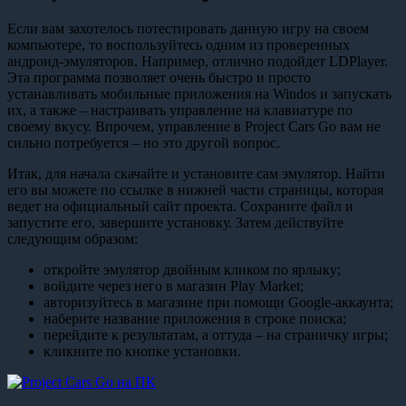
Если вам захотелось потестировать данную игру на своем
компьютере, то воспользуйтесь одним из проверенных
андроид-эмуляторов. Например, отлично подойдет LDPlayer.
Эта программа позволяет очень быстро и просто
устанавливать мобильные приложения на Windos и запускать
их, а также – настраивать управление на клавиатуре по
своему вкусу. Впрочем, управление в Project Cars Go вам не
сильно потребуется – но это другой вопрос.
Итак, для начала скачайте и установите сам эмулятор. Найти
его вы можете по ссылке в нижней части страницы, которая
ведет на официальный сайт проекта. Сохраните файл и
запустите его, завершите установку. Затем действуйте
следующим образом:
откройте эмулятор двойным кликом по ярлыку;
войдите через него в магазин Play Market;
авторизуйтесь в магазине при помощи Google-аккаунта;
наберите название приложения в строке поиска;
перейдите к результатам, а оттуда – на страничку игры;
кликните по кнопке установки.