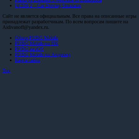
UCDS 2 – Car Driving Simulator
Сайт не является официальным. Все права на описанные игры
принадлежат разработчикам. По всем вопросам пишите на
Aidivanoff@yandex.ru.
Обзор PUBG Mobile
PUBG Mobile на ПК
PUBG на iOS
PUBG Mobile на Андроид
Карта сайта
Top