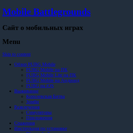
Mobile Battlegrounds
Сайт о мобильных играх
Menu
Skip to content
Обзор PUBG Mobile
PUBG Mobile на ПК
PUBG Mobile Lite на ПК
PUBG Mobile на Андроид
PUBG на iOS
Выживание
Королевская Битва
Зомби
Развлечения
Симуляторы
Приложения
Сражения
Инструкция по установке