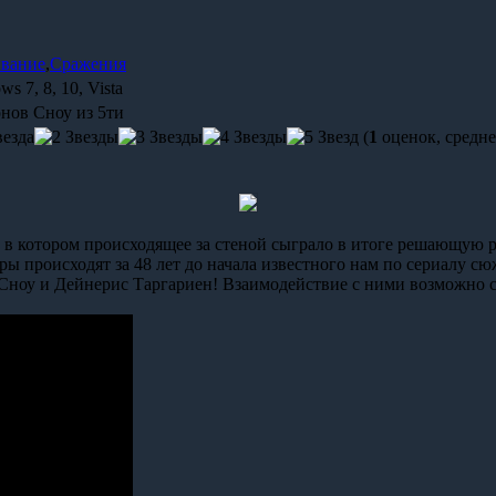
вание
,
Сражения
s 7, 8, 10, Vista
нов Сноу из 5ти
(
1
оценок, средне
 в котором происходящее за стеной сыграло в итоге решающую рол
ы происходят за 48 лет до начала известного нам по сериалу сюже
 Сноу и Дейнерис Таргариен! Взаимодействие с ними возможно 