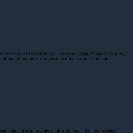
ало места. Но главное тут – это атмосфера. Атмосфера холода
робнее об игровом процессе читайте в нашем обзоре.
забылась, и теперь – реинкарнировалась благодаря массе