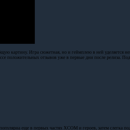
ую картину. Игра сюжетная, но и геймплею в ней уделяется нем
ссе положительных отзывов уже в первые дни после релиза. Под
популярна еще в первых частях XCOM и героев, затем слегка под