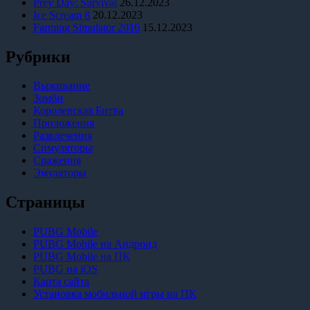
Prey Day: Survival
26.12.2023
Ice Scream 8
20.12.2023
Farming Simulator 2016
15.12.2023
Рубрики
Выживание
Зомби
Королевская Битва
Приложения
Развлечения
Симуляторы
Сражения
Эмуляторы
Страницы
PUBG Mobile
PUBG Mobile на Андроид
PUBG Mobile на ПК
PUBG на iOS
Карта сайта
Установка мобильной игры на ПК