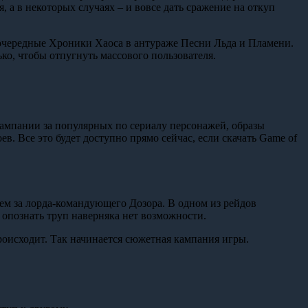
, а в некоторых случаях – и вовсе дать сражение на откуп
ь очередные Хроники Хаоса в антураже Песни Льда и Пламени.
ко, чтобы отпугнуть массового пользователя.
кампании за популярных по сериалу персонажей, образы
в. Все это будет доступно прямо сейчас, если скачать Game of
аем за лорда-командующего Дозора. В одном из рейдов
опознать труп наверняка нет возможности.
происходит. Так начинается сюжетная кампания игры.